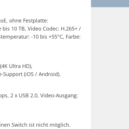
oE, ohne Festplatte:
e bis 10 TB, Video Codec: H.265+ /
emperatur: -10 bis +55°C, Farbe:
(4K Ultra HD),
upport (iOS / Android).
ps, 2 x USB 2.0, Video-Ausgang:
en Switch ist nicht möglich.