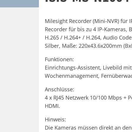
Milesight Recorder (Mini-NVR) für I
Recorder für bis zu 4 IP-Kameras, 
H.265 / H.264+ / H.264, Audio Cod
Silber, Maße: 220x43.6x200mm (BxH
Funktionen:
Einrichtungs-Assistent, Livebild m
Wochenmanagement, Fernüberwachu
Anschlüsse:
4 x RJ45 Netzwerk 10/100 Mbps + P
HDMI.
Hinweis:
Die Kameras müssen direkt an den 