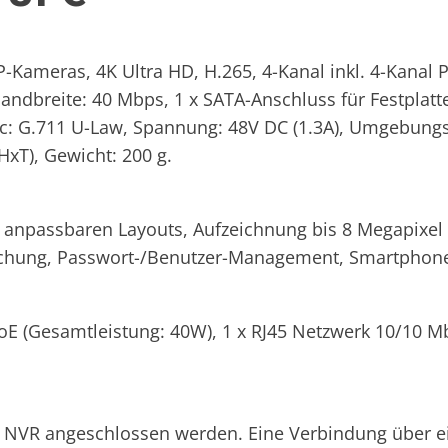
P-Kameras, 4K Ultra HD, H.265, 4-Kanal inkl. 4-Kanal P
Bandbreite: 40 Mbps, 1 x SATA-Anschluss für Festplatt
ec: G.711 U-Law, Spannung: 48V DC (1.3A), Umgebungst
xT), Gewicht: 200 g.
it anpassbaren Layouts, Aufzeichnung bis 8 Megapixel 
ng, Passwort-/Benutzer-Management, Smartphone-S
oE (Gesamtleistung: 40W), 1 x RJ45 Netzwerk 10/10 Mb
NVR angeschlossen werden. Eine Verbindung über ein