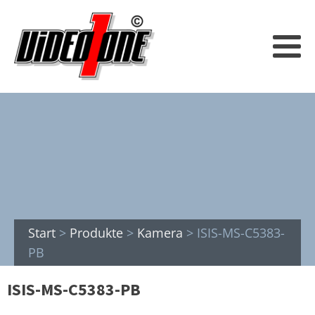
Start
>
Produkte
>
Kamera
>
ISIS-MS-C5383-
PB
ISIS-MS-C5383-PB