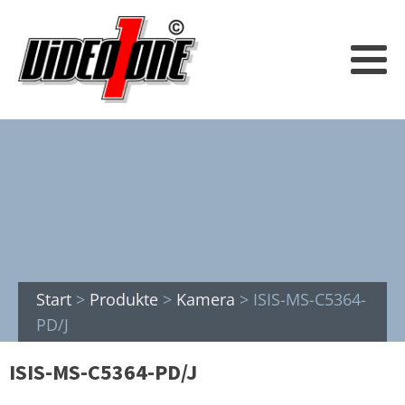
Start
>
Produkte
>
Kamera
>
ISIS-MS-C5364-
PD/J
ISIS-MS-C5364-PD/J