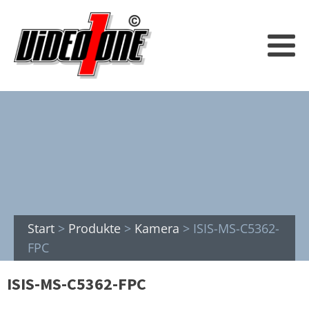
Start
>
Produkte
>
Kamera
>
ISIS-MS-C5362-
FPC
ISIS-MS-C5362-FPC