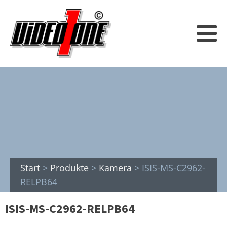
Start
>
Produkte
>
Kamera
>
ISIS-MS-C2962-
RELPB64
ISIS-MS-C2962-RELPB64